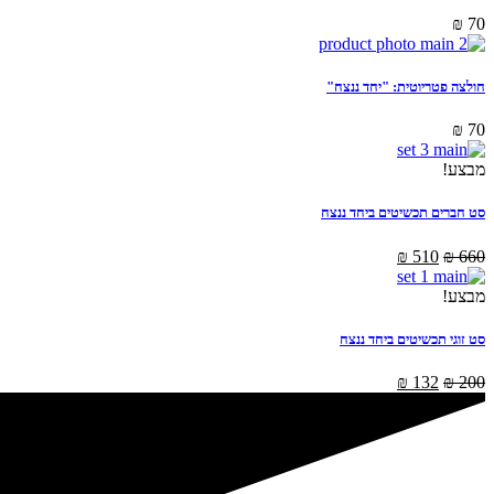
₪
70
חולצה פטריוטית: "יחד ננצח"
₪
70
מבצע!
סט חברים תכשיטים ביחד ננצח
₪
510
₪
660
מבצע!
סט זוגי תכשיטים ביחד ננצח
₪
132
₪
200