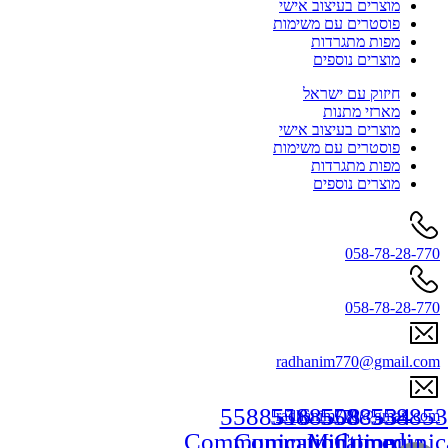
מוצרים בעיצוב אישי
פוסטרים עם משימות
מפות מתגרדות
מוצרים נוספים
חיזוק עם ישראל
מארזי מתנות
מוצרים בעיצוב אישי
פוסטרים עם משימות
מפות מתגרדות
מוצרים נוספים
058-78-28-770
058-78-28-770
radhanim770@gmail.com
5588516
5588508
5588534
558853
radhanim770@gmail.com
Communication
Communication
Multimedia
Communica