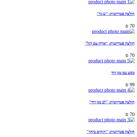
חולצה פטריוטית: "ש-גר"
₪
70
חולצה פטריוטית: "אריה עם דגל"
₪
70
כובע עם מגן דוד
₪
99
חולצה פטריוטית: "לב מגן דוד"
₪
70
חולצה פטריוטית: "חזקים ביחד"