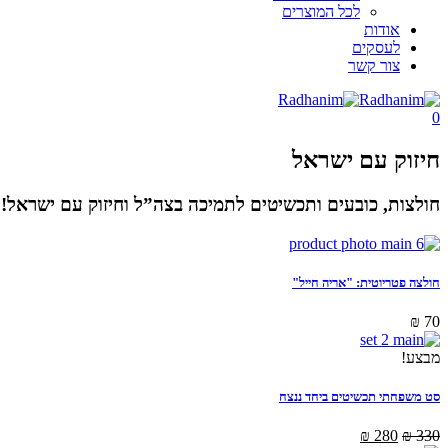
לכל המוצרים
אודות
לעסקים
צור קשר
0
חיזוק עם ישראל
חולצות, כובעים ותכשיטים לתמיכה בצה”ל וחיזוק עם ישראל!
חולצה פטריוטית: "אריה חייל"
₪
70
מבצע!
סט משפחתי תכשיטים ביחד ננצח
₪
280
₪
330